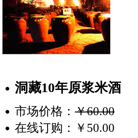
洞藏10年原浆米酒
市场价格：
￥60.00
在线订购：
￥50.00