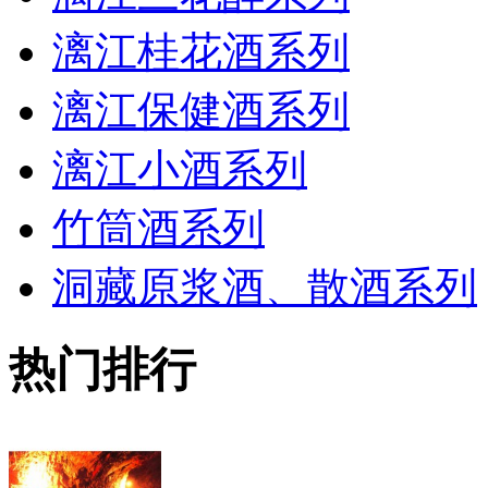
漓江桂花酒系列
漓江保健酒系列
漓江小酒系列
竹筒酒系列
洞藏原浆酒、散酒系列
热门排行