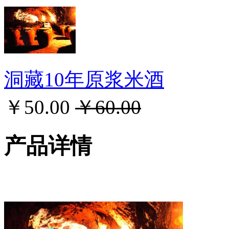
洞藏10年原浆米酒
￥50.00
￥60.00
产品详情